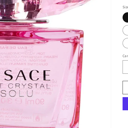
Siz
Ca