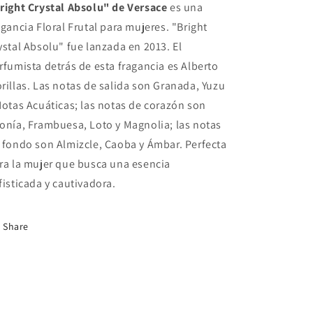
right Crystal Absolu" de Versace
es una
agancia Floral Frutal para mujeres. "Bright
ystal Absolu" fue lanzada en 2013. El
rfumista detrás de esta fragancia es Alberto
rillas. Las notas de salida son Granada, Yuzu
Notas Acuáticas; las notas de corazón son
onía, Frambuesa, Loto y Magnolia; las notas
 fondo son Almizcle, Caoba y Ámbar. Perfecta
ra la mujer que busca una esencia
fisticada y cautivadora.
Share