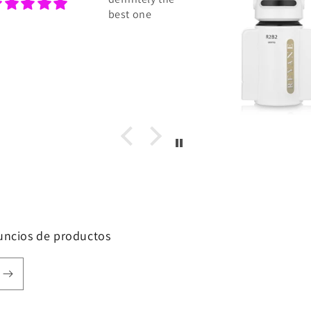
best one
nuncios de productos