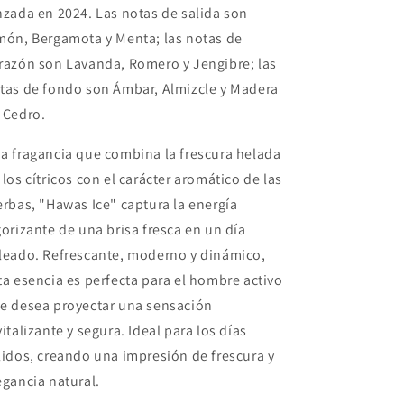
nzada en 2024. Las notas de salida son
món, Bergamota y Menta; las notas de
razón son Lavanda, Romero y Jengibre; las
tas de fondo son Ámbar, Almizcle y Madera
 Cedro.
a fragancia que combina la frescura helada
 los cítricos con el carácter aromático de las
erbas, "Hawas Ice" captura la energía
gorizante de una brisa fresca en un día
leado. Refrescante, moderno y dinámico,
ta esencia es perfecta para el hombre activo
e desea proyectar una sensación
vitalizante y segura. Ideal para los días
lidos, creando una impresión de frescura y
egancia natural.