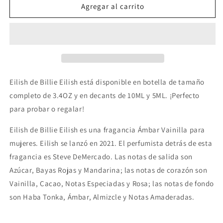
Eilish
Eilish
Agregar al carrito
by
by
Billie
Billie
Eilish
Eilish
Eilish de Billie Eilish está disponible en botella de tamaño
completo de 3.4OZ y en decants de 10ML y 5ML. ¡Perfecto
para probar o regalar!
Eilish de Billie Eilish es una fragancia Ámbar Vainilla para
mujeres. Eilish se lanzó en 2021. El perfumista detrás de esta
fragancia es Steve DeMercado. Las notas de salida son
Azúcar, Bayas Rojas y Mandarina; las notas de corazón son
Vainilla, Cacao, Notas Especiadas y Rosa; las notas de fondo
son Haba Tonka, Ámbar, Almizcle y Notas Amaderadas.